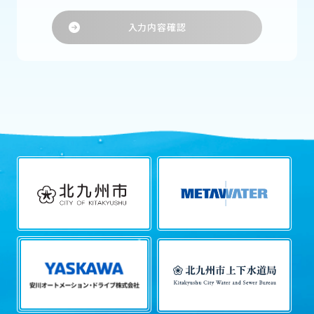
利用になれない場合がありますので、予めご了承く
ださい。
リンクサイトにおける個人情報
当ウェブサイトは、当社のウェブサイト以外に、提
携するサービス提供者等の当社が関係する様々なウ
ェブサイト（以下、関係サイト）にリンクしていま
す。しかしながら、関係サイトを含めた第三者が運営
するウェブサイトにおける個人情報の取扱いに関し
ては、当社は一切責任を負わないこととさせていた
だきます。