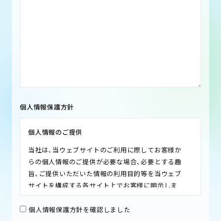
個人情報保護方針
個人情報のご提供
当社は、当ウェブサイトのご利用に際してお客様か
らの個人情報のご提供が必要な場合、必要とする趣
旨、ご提供いただいた情報の利用目的等を当ウェブ
サイトを構成する各サイト上でお客様に明示しま
す。その趣旨、利用目的等にご同意いただけないお客
様は、個人情報のご提供をお控えください。ただし、
個人情報保護方針を確認しました
その場合、当ウェブサイトで提供するサービスがご