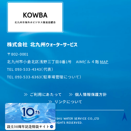
〒802-0001
北九州市小倉北区浅野三丁目8番1号 AIMビル４階
MAP
TEL 093-533-4343（代表）
TEL 093-533-6363（駐車場管理について）
ご利用にあたって
個人情報保護方針
リンクについて
© 2022 KITAKYUSHU WATER SERVICE CO.,LTD
ALL RIGHTS RESERVED.