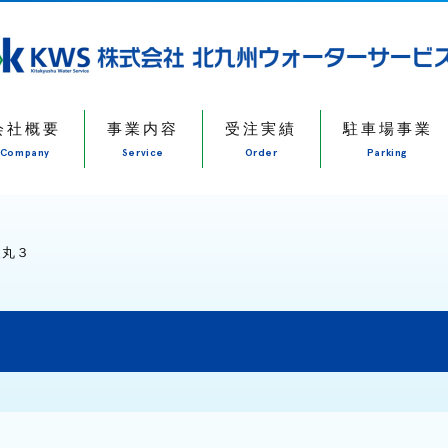
会社概要
事業内容
受注実績
駐車場事業
Company
Service
Order
Parking
犬丸３