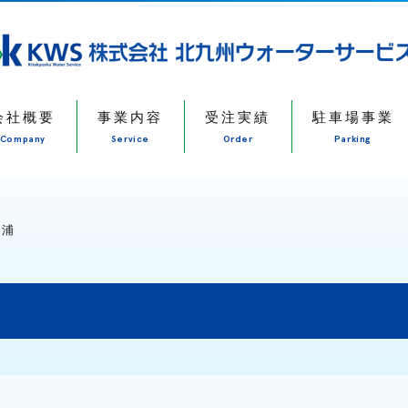
会社概要
事業内容
受注実績
駐車場事業
Company
Service
Order
Parking
ヶ浦