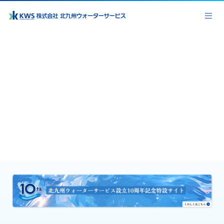
豊かな水環境の創造と発展を、
北九州から国内、そして世界へ。