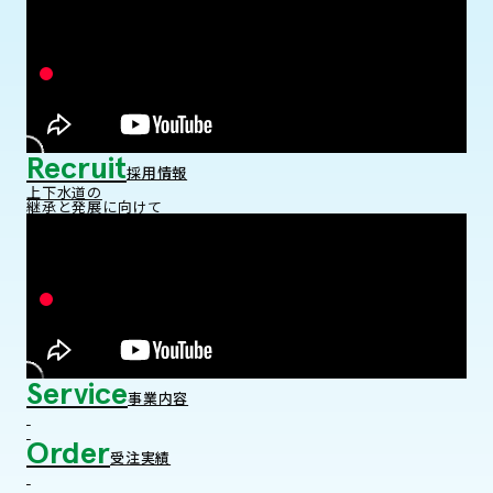
Recruit
採用情報
上下水道の
継承と発展に向けて
Service
事業内容
Order
受注実績