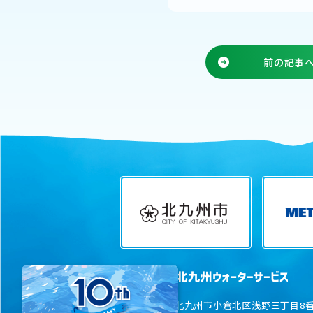
前の記事
〒802-0001
北九州市小倉北区浅野三丁目8番