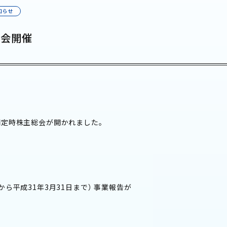
知らせ
総会開催
4期定時株主総会が開かれました。
日から平成31年3月31日まで） 事業報告が