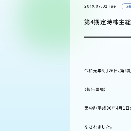
2019.07.02 Tue
お
第4期定時株主
令和元年6月26日、第
（報告事項）
第4期（平成30年4月1
なされました。