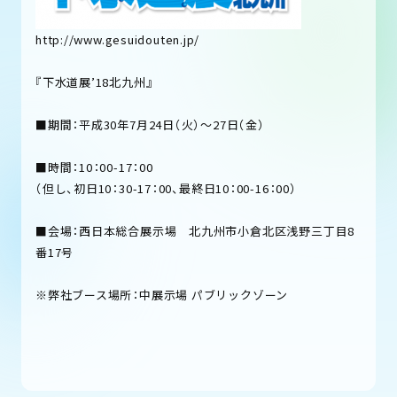
http://www.gesuidouten.jp/
『下水道展’18北九州』
■期間：平成30年7月24日（火）～27日（金）
■時間：10：00-17：00
（但し、初日10：30-17：00、最終日10：00-16：00）
■会場：西日本総合展示場 北九州市小倉北区浅野三丁目8
番17号
※弊社ブース場所：中展示場 パブリックゾーン