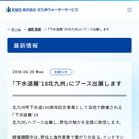
ホーム
最新情報
『下水道展’18北九州』にブース出展します
最新情報
お知らせ
2018.06.25 Mon
『下水道展’18北九州』にブース出展します
北九州市下水道100周年記念事業として当地で開催される
「下水道展‘18
北九州」へブース出展し、弊社の魅力を全国に発信します。
開催期間中は、弊社と海外事業で繋がりのある、インドネシ