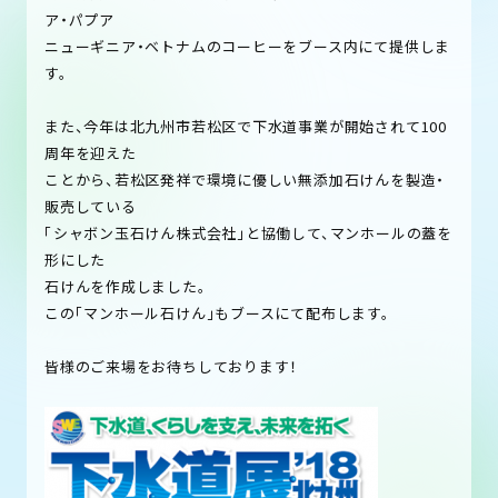
ア・パプア
ニューギニア・ベトナムのコーヒーをブース内にて提供しま
す。
また、今年は北九州市若松区で下水道事業が開始されて100
周年を迎えた
ことから、若松区発祥で環境に優しい無添加石けんを製造・
販売している
「シャボン玉石けん株式会社」と協働して、マンホールの蓋を
形にした
石けんを作成しました。
この「マンホール石けん」もブースにて配布します。
皆様のご来場をお待ちしております！