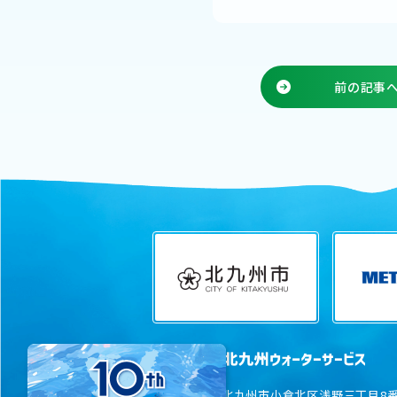
前の記事
〒802-0001
北九州市小倉北区浅野三丁目8番