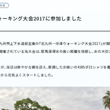
らせ
ーキング大会2017に参加しました
北九州市上下水道局主催の『北九州－中津ウォーキング大会2017』が
開催されている当大会は、耶馬溪導水の長い距離を体感し、水の大切
が、当日は爽やかな朝を迎え、新調したお揃いのKWSポロシャツを着用！
から元気よくスタートしました。