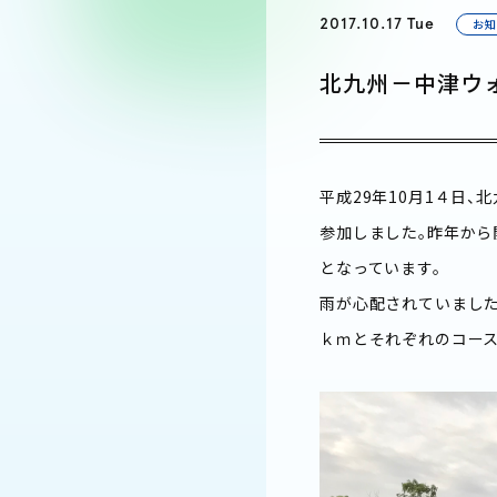
2017.10.17 Tue
お知
北九州－中津ウォ
平成29年10月1４日、
参加しました。昨年から
となっています。
雨が心配されていました
ｋｍとそれぞれのコース