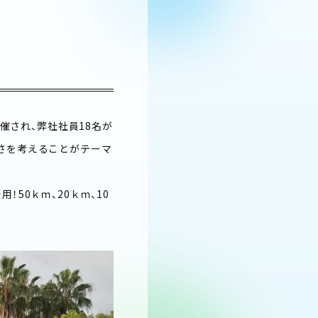
開催され、弊社社員18名が
さを考えることがテーマ
50ｋｍ、20ｋｍ、10