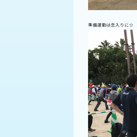
準備運動は念入りに☆