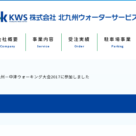
会社概要
事業内容
受注実績
駐車場事業
Company
Service
Order
Parking
九州－中津ウォーキング大会2017に参加しました