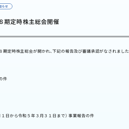
知らせ
第８期定時株主総会開催
８期定時株主総会が開かれ、下記の報告及び審議承認がなされました
の件
月１日から令和５年３月３１日まで） 事業報告の件