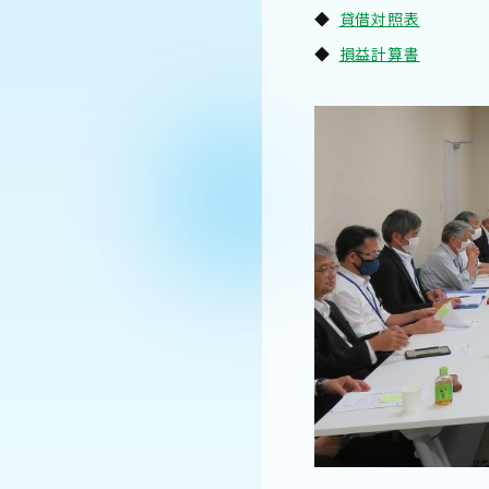
◆
貸借対照表
◆
損益計算書