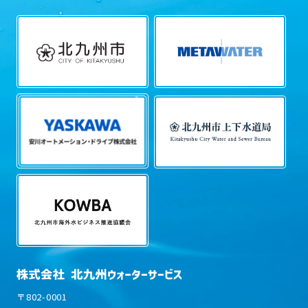
〒802-0001