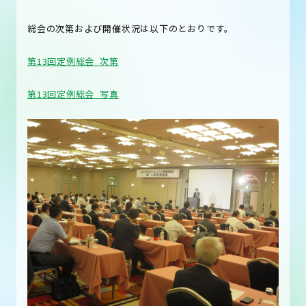
総会の次第および開催状況は以下のとおりです。
第13回定例総会_次第
第13回定例総会_写真