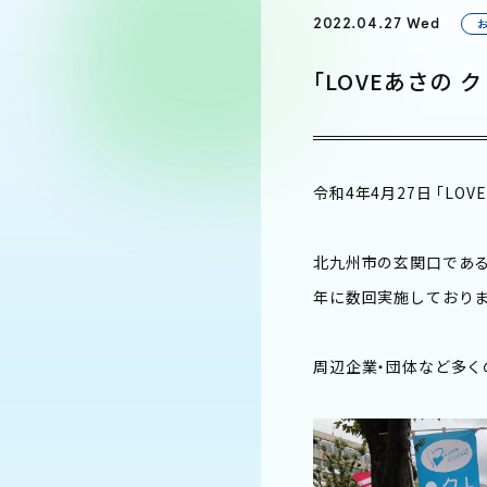
2022.04.27 Wed
「LOVEあさの
令和4年4月27日 「L
北九州市の玄関口である
年に数回実施しておりま
周辺企業・団体など多く