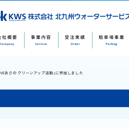
会社概要
事業内容
受注実績
駐車場事業
Company
Service
Order
Parking
OVEあさの クリーンアップ活動」に参加しました