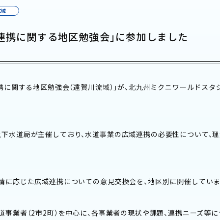
広域
域連携に関する地区勉強会」に参加しました
連携に関する地区勉強会（遠賀川流域）」が、北九州ミクニワールドスタ
下水道局が主催しており、水道事業の広域連携の必要性について、
情に応じた広域連携についての意見交換会を、地区別に開催していま
道事業者（2市2町）を中心に、各事業者の現状や課題、連携ニーズ等