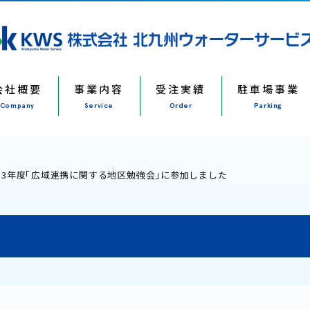
会社概要
事業内容
受注実績
駐車場事業
Company
Service
Order
Parking
和3年度「広域連携に関する地区勉強会」に参加しました