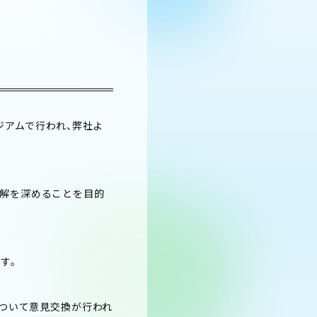
ジアムで行われ、弊社よ
理解を深めることを目的
す。
について意見交換が行われ